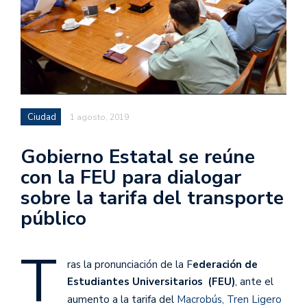
Ciudad
1 agosto, 2019
Gobierno Estatal se reúne
con la FEU para dialogar
sobre la tarifa del transporte
público
T
ras la pronunciación de la F
ederación de
Estudiantes Universitarios (FEU)
, ante el
aumento a la tarifa del
Macrobús, Tren Ligero