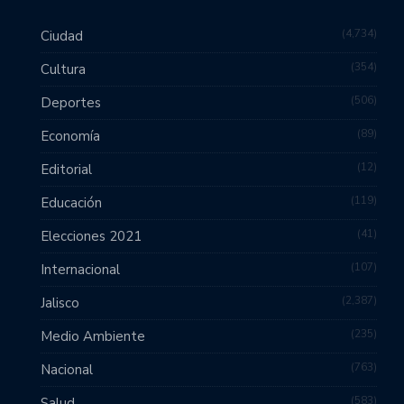
4,734
Ciudad
354
Cultura
506
Deportes
89
Economía
12
Editorial
119
Educación
41
Elecciones 2021
107
Internacional
2,387
Jalisco
235
Medio Ambiente
763
Nacional
583
Salud