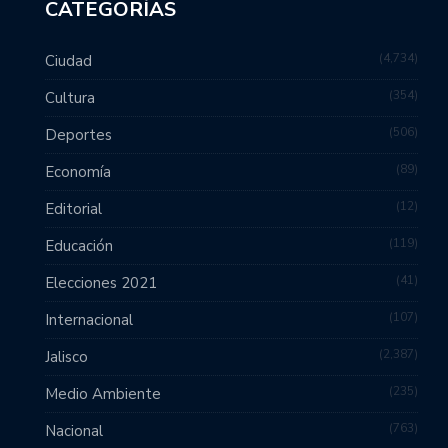
CATEGORÍAS
4,734
Ciudad
354
Cultura
506
Deportes
89
Economía
12
Editorial
119
Educación
41
Elecciones 2021
107
Internacional
2,387
Jalisco
235
Medio Ambiente
763
Nacional