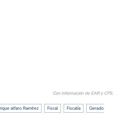
Con información de EAR y CPS.
rique alfaro Ramírez
Fiscal
Fiscalía
Gerado