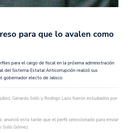
greso para que lo avalen como
iles para el cargo de fiscal en la próxima administración
al del Sistema Estatal Anticorrupción realizó sus
l gobernador electo de Jalisco.
nzález, Gerardo Solís y Rodrigo Lazo fueron estudiados por
, anunció esta tarde que el perfil seleccionado para enviar
o Solís Gómez.