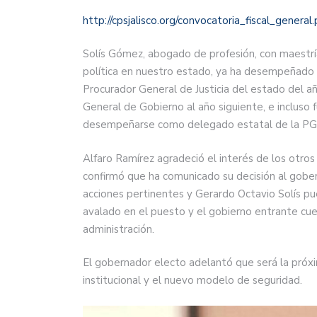
http://cpsjalisco.org/convocatoria_fiscal_general
Solís Gómez, abogado de profesión, con maestría
política en nuestro estado, ya ha desempeñado p
Procurador General de Justicia del estado del
General de Gobierno al año siguiente, e incluso 
desempeñarse como delegado estatal de la PG
Alfaro Ramírez agradeció el interés de los otros
confirmó que ha comunicado su decisión al gober
acciones pertinentes y Gerardo Octavio Solís p
avalado en el puesto y el gobierno entrante cue
administración.
El gobernador electo adelantó que será la próx
institucional y el nuevo modelo de seguridad.