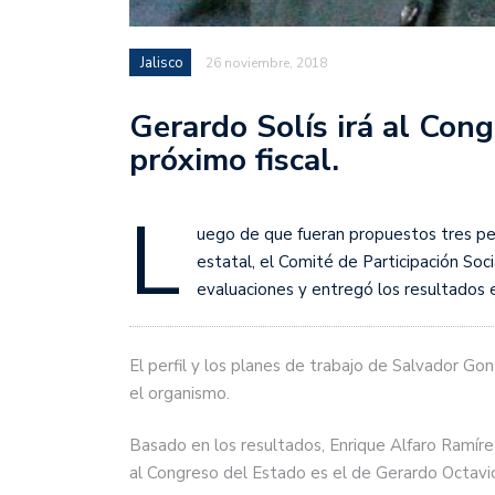
Jalisco
26 noviembre, 2018
Gerardo Solís irá al Con
próximo fiscal.
L
uego de que fueran propuestos tres perf
estatal, el Comité de Participación Soci
evaluaciones y entregó los resultados e
El perfil y los planes de trabajo de Salvador Go
el organismo.
Basado en los resultados, Enrique Alfaro Ramírez
al Congreso del Estado es el de Gerardo Octavi