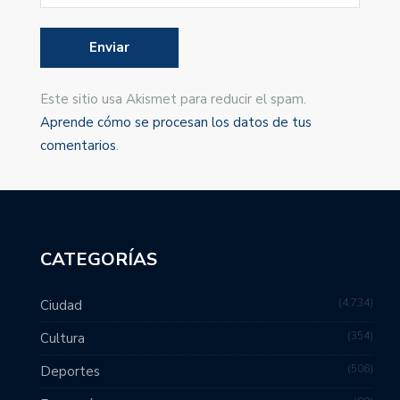
Este sitio usa Akismet para reducir el spam.
Aprende cómo se procesan los datos de tus
comentarios
.
CATEGORÍAS
4,734
Ciudad
354
Cultura
506
Deportes