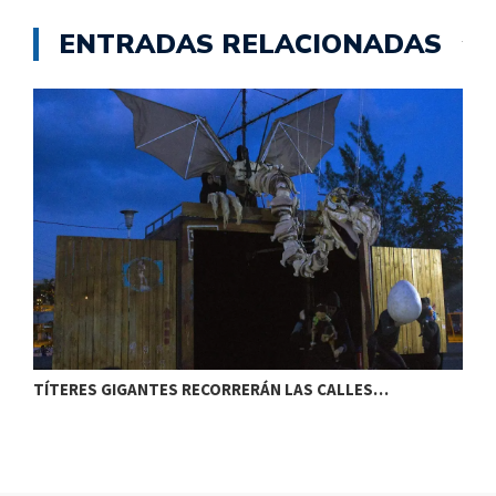
ENTRADAS RELACIONADAS
TÍTERES GIGANTES RECORRERÁN LAS CALLES…
T