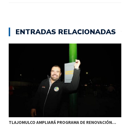
ENTRADAS RELACIONADAS
TLAJOMULCO AMPLIARÁ PROGRAMA DE RENOVACIÓN…
T