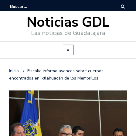
Noticias GDL
Las noticias de Guadalajara
Inicio
/
Fiscalía informa avances sobre cuerpos
encontrados en Ixtlahuacán de los Membrillos