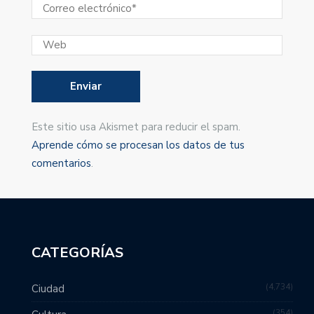
Este sitio usa Akismet para reducir el spam.
Aprende cómo se procesan los datos de tus
comentarios
.
CATEGORÍAS
4,734
Ciudad
354