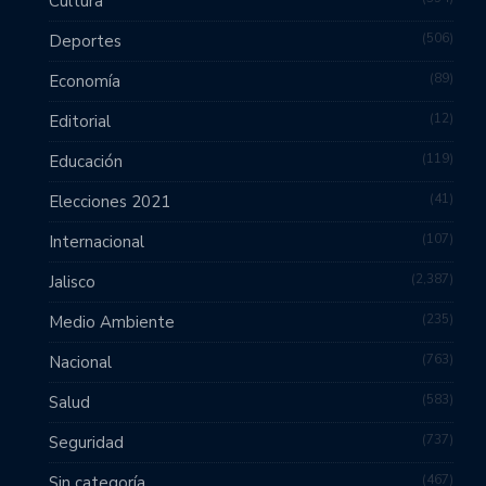
Cultura
506
Deportes
89
Economía
12
Editorial
119
Educación
41
Elecciones 2021
107
Internacional
2,387
Jalisco
235
Medio Ambiente
763
Nacional
583
Salud
737
Seguridad
467
Sin categoría