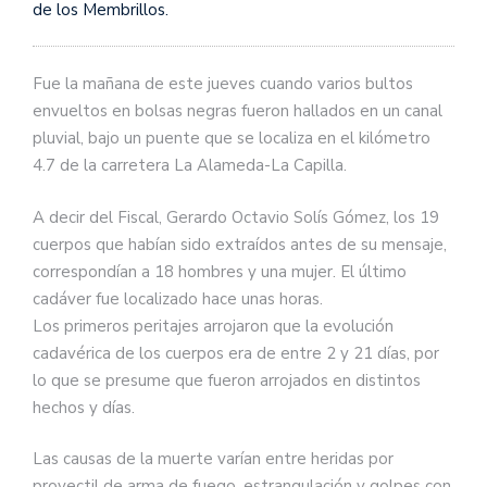
de los Membrillos.
Fue la mañana de este jueves cuando varios bultos
envueltos en bolsas negras fueron hallados en un canal
pluvial, bajo un puente que se localiza en el kilómetro
4.7 de la carretera La Alameda-La Capilla.
A decir del Fiscal, Gerardo Octavio Solís Gómez, los 19
cuerpos que habían sido extraídos antes de su mensaje,
correspondían a 18 hombres y una mujer. El último
cadáver fue localizado hace unas horas.
Los primeros peritajes arrojaron que la evolución
cadavérica de los cuerpos era de entre 2 y 21 días, por
lo que se presume que fueron arrojados en distintos
hechos y días.
Las causas de la muerte varían entre heridas por
proyectil de arma de fuego, estrangulación y golpes con