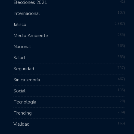
41
Elecciones 2021
107
Internacional
2,387
Jalisco
235
Medio Ambiente
763
Nacional
583
Salud
737
Seguridad
467
Sin categoría
135
Social
28
Tecnología
234
Trending
165
Vialidad