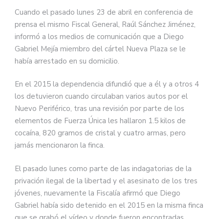
Cuando el pasado lunes 23 de abril en conferencia de
prensa el mismo Fiscal General, Raúl Sánchez Jiménez,
informó a los medios de comunicación que a Diego
Gabriel Mejía miembro del cártel Nueva Plaza se le
había arrestado en su domicilio.
En el 2015 la dependencia difundió que a él y a otros 4
los detuvieron cuando circulaban varios autos por el
Nuevo Periférico, tras una revisión por parte de los
elementos de Fuerza Única les hallaron 1.5 kilos de
cocaína, 820 gramos de cristal y cuatro armas, pero
jamás mencionaron la finca.
El pasado lunes como parte de las indagatorias de la
privación ilegal de la libertad y el asesinato de los tres
jóvenes, nuevamente la Fiscalía afirmó que Diego
Gabriel había sido detenido en el 2015 en la misma finca
que se grabó el vídeo y donde fueron encontradas