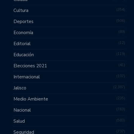
354
Cultura
506
Deportes
89
Economía
12
Editorial
119
Educación
41
Elecciones 2021
107
Internacional
2,387
Jalisco
235
Medio Ambiente
763
Nacional
583
Salud
737
Seguridad