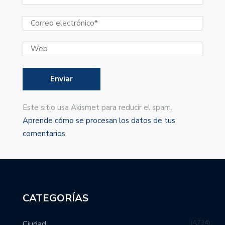
Este sitio usa Akismet para reducir el spam.
Aprende cómo se procesan los datos de tus
comentarios
.
CATEGORÍAS
4,734
Ciudad