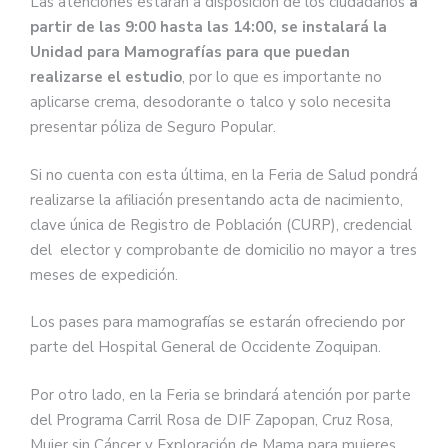
Las atenciones estarán a disposición de los ciudadanos
a
partir de las 9:00 hasta las 14:00, se instalará la
Unidad para Mamografías para que puedan
realizarse el estudio
, por lo que es importante no
aplicarse crema, desodorante o talco y solo necesita
presentar póliza de Seguro Popular.
Si no cuenta con esta última, en la Feria de Salud pondrá
realizarse la afiliación presentando acta de nacimiento,
clave única de Registro de Población (CURP), credencial
del elector y comprobante de domicilio no mayor a tres
meses de expedición.
Los pases para mamografías se estarán ofreciendo por
parte del Hospital General de Occidente Zoquipan.
Por otro lado, en la Feria se brindará atención por parte
del Programa Carril Rosa de DIF Zapopan, Cruz Rosa,
Mujer sin Cáncer y Exploración de Mama para mujeres