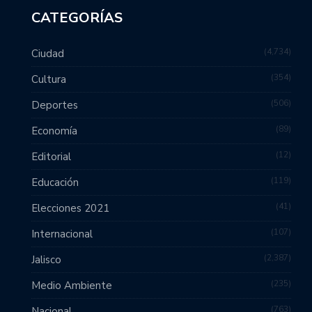
CATEGORÍAS
4,734
Ciudad
354
Cultura
506
Deportes
89
Economía
12
Editorial
119
Educación
41
Elecciones 2021
107
Internacional
2,387
Jalisco
235
Medio Ambiente
763
Nacional