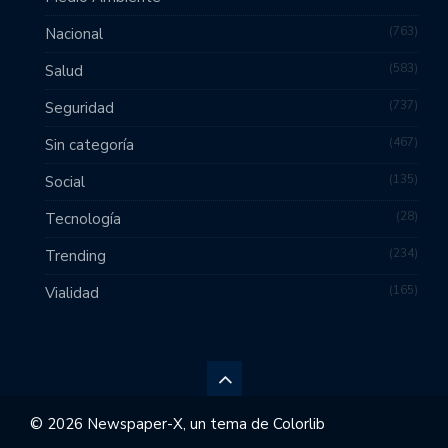
763
Nacional
583
Salud
737
Seguridad
467
Sin categoría
135
Social
28
Tecnología
234
Trending
165
Vialidad
© 2026 Newspaper-X, un tema de
Colorlib