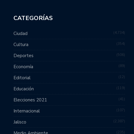
CATEGORÍAS
4,734
Ciudad
354
Cultura
506
Deportes
89
Economía
12
Editorial
119
Educación
41
Elecciones 2021
107
Internacional
2,387
Jalisco
235
Medio Ambiente