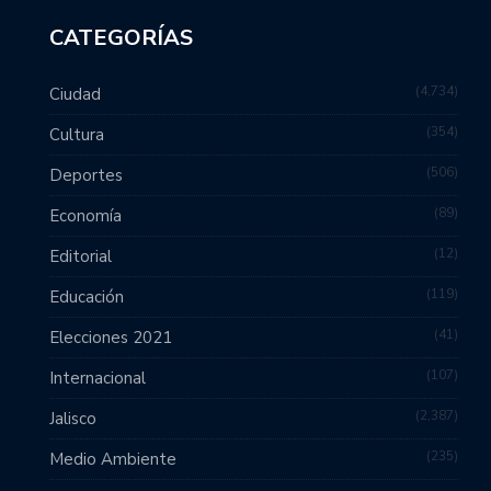
CATEGORÍAS
4,734
Ciudad
354
Cultura
506
Deportes
89
Economía
12
Editorial
119
Educación
41
Elecciones 2021
107
Internacional
2,387
Jalisco
235
Medio Ambiente