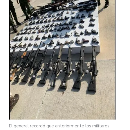
El general recordó que anteriormente los militares