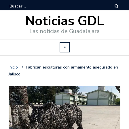
Noticias GDL
Las noticias de Guadalajara
Inicio
/
Fabrican esculturas con armamento asegurado en
Jalisco