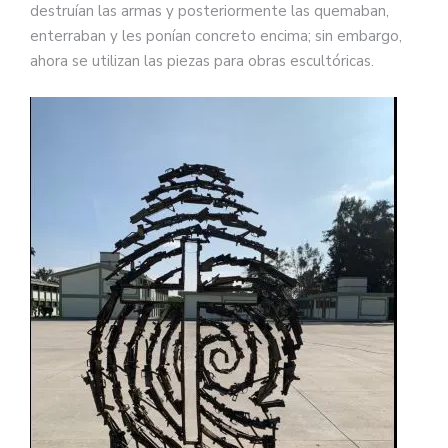
destruían las armas y posteriormente las quemaban,
enterraban y les ponían concreto encima; sin embargo,
ahora se utilizan las piezas para obras escultóricas.