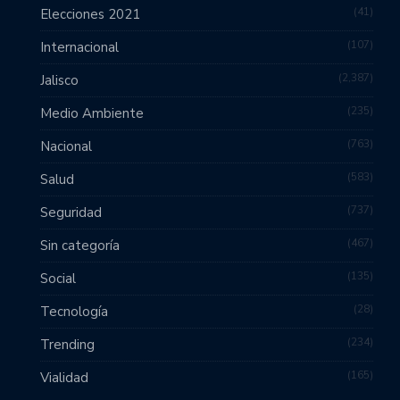
41
Elecciones 2021
107
Internacional
2,387
Jalisco
235
Medio Ambiente
763
Nacional
583
Salud
737
Seguridad
467
Sin categoría
135
Social
28
Tecnología
234
Trending
165
Vialidad