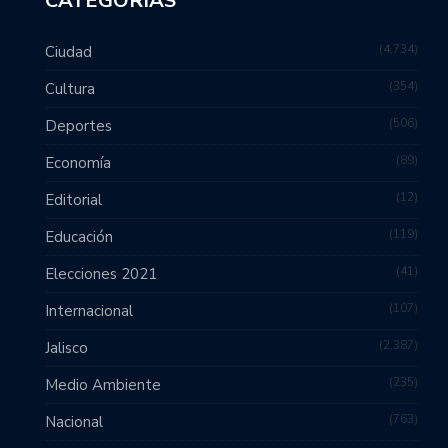
CATEGORÍAS
4,734
Ciudad
354
Cultura
506
Deportes
89
Economía
12
Editorial
119
Educación
41
Elecciones 2021
107
Internacional
2,387
Jalisco
235
Medio Ambiente
763
Nacional