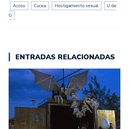
Acoso
Cucea
Hostigamiento sexual
U de
G
ENTRADAS RELACIONADAS