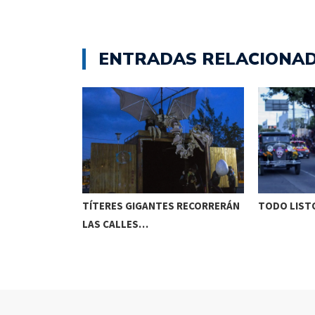
ENTRADAS RELACIONA
ETENIDO EN
TÍTERES GIGANTES RECORRERÁN
TODO LISTO
LAS CALLES…