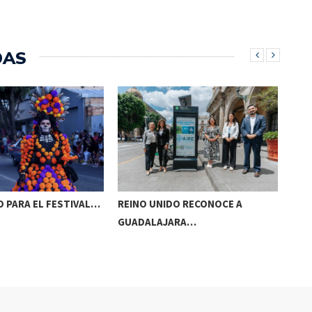
DAS
 PARA EL FESTIVAL…
REINO UNIDO RECONOCE A
NAA
GUADALAJARA…
AC