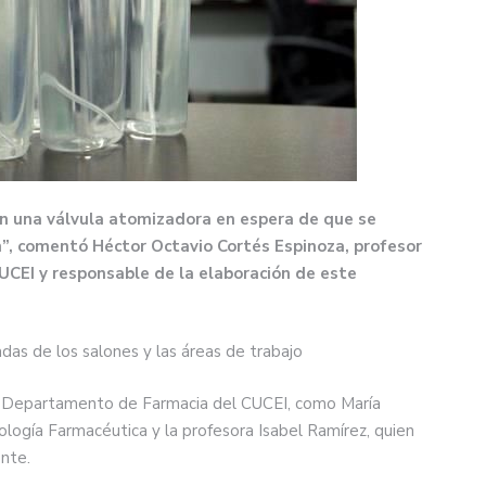
con una válvula atomizadora en espera de que se
n”, comentó Héctor Octavio Cortés Espinoza, profesor
CEI y responsable de la elaboración de este
radas de los salones y las áreas de trabajo
el Departamento de Farmacia del CUCEI, como María
ología Farmacéutica y la profesora Isabel Ramírez, quien
ente.