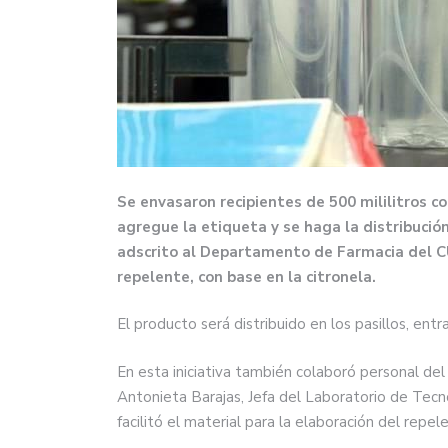
Se envasaron recipientes de 500 mililitros 
agregue la etiqueta y se haga la distribució
adscrito al Departamento de Farmacia del CU
repelente, con base en la citronela.
El producto será distribuido en los pasillos, ent
En esta iniciativa también colaboró personal d
Antonieta Barajas, Jefa del Laboratorio de Tecn
facilitó el material para la elaboración del repel