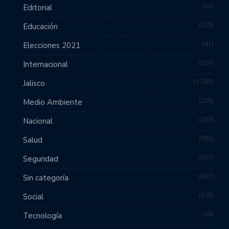
12
Editorial
119
Educación
41
Elecciones 2021
107
Internacional
2,387
Jalisco
235
Medio Ambiente
763
Nacional
583
Salud
737
Seguridad
467
Sin categoría
135
Social
28
Tecnología