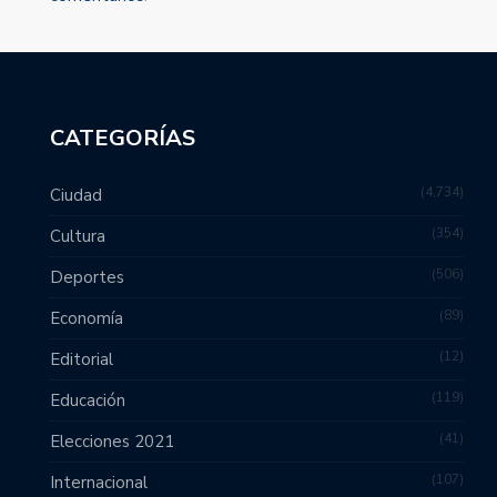
CATEGORÍAS
4,734
Ciudad
354
Cultura
506
Deportes
89
Economía
12
Editorial
119
Educación
41
Elecciones 2021
107
Internacional