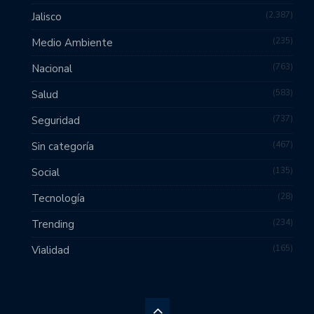
2,387
Jalisco
235
Medio Ambiente
763
Nacional
583
Salud
737
Seguridad
467
Sin categoría
135
Social
28
Tecnología
234
Trending
165
Vialidad