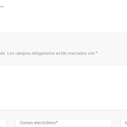
S…
sible. Los campos obligatorios están marcados con *