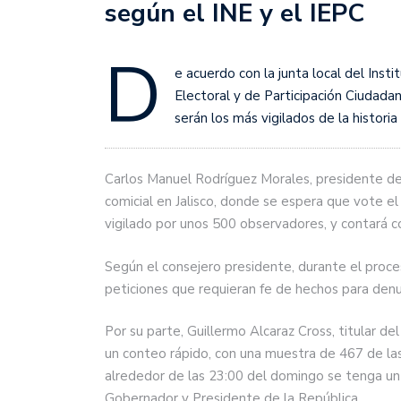
según el INE y el IEPC
D
e acuerdo con la junta local del Insti
Electoral y de Participación Ciudadana
serán los más vigilados de la historia 
Carlos Manuel Rodríguez Morales, presidente del 
comicial en Jalisco, donde se espera que vote el
vigilado por unos 500 observadores, y contará c
Según el consejero presidente, durante el proce
peticiones que requieran fe de hechos para denun
Por su parte, Guillermo Alcaraz Cross, titular del 
un conteo rápido, con una muestra de 467 de las
alrededor de las 23:00 del domingo se tenga un 
Gobernador y Presidente de la República.