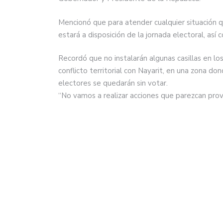
Mencionó que para atender cualquier situación q
estará a disposición de la jornada electoral, así 
Recordó que no instalarán algunas casillas en l
conflicto territorial con Nayarit, en una zona d
electores se quedarán sin votar.
“No vamos a realizar acciones que parezcan provo