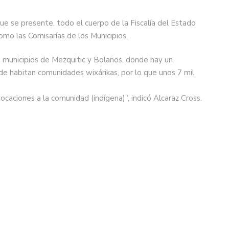
ue se presente, todo el cuerpo de la Fiscalía del Estado
como las Comisarías de los Municipios.
os municipios de Mezquitic y Bolaños, donde hay un
onde habitan comunidades wixárikas, por lo que unos 7 mil
caciones a la comunidad (indígena)”, indicó Alcaraz Cross.