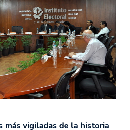
s más vigiladas de la historia