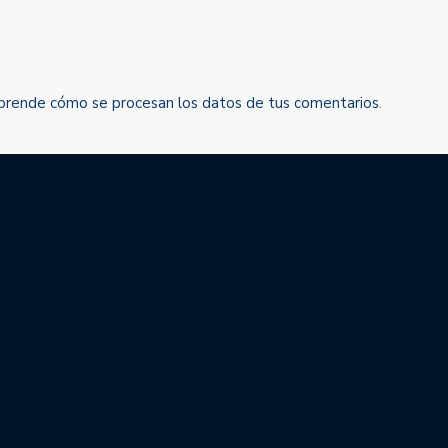
prende cómo se procesan los datos de tus comentarios
.