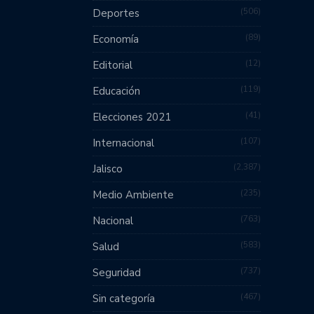
506
Deportes
89
Economía
12
Editorial
119
Educación
41
Elecciones 2021
107
Internacional
2,387
Jalisco
235
Medio Ambiente
763
Nacional
583
Salud
737
Seguridad
467
Sin categoría