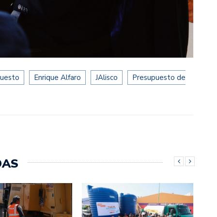
puesto
Enrique Alfaro
JAlisco
Presupuesto de
DAS