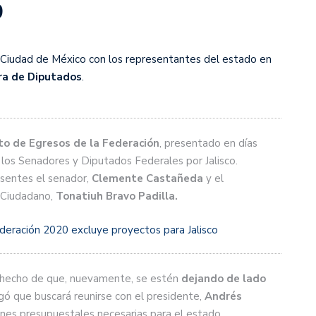
0
a Ciudad de México con los representantes del estado en
a de Diputados
.
o de Egresos de la Federación
, presentado en días
 los Senadores y Diputados Federales por Jalisco.
esentes el senador,
Clemente Castañeda
y el
 Ciudadano,
Tonatiuh Bravo Padilla.
eración 2020 excluye proyectos para Jalisco
l hecho de que, nuevamente, se estén
dejando de lado
egó que buscará reunirse con el presidente,
Andrés
ones presupuestales necesarias para el estado.