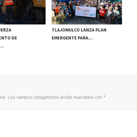
UERZA
TLAJOMULCO LANZA PLAN
GER
ENTO DE
EMERGENTE PARA…
REC
S…
sible. Los campos obligatorios están marcados con *