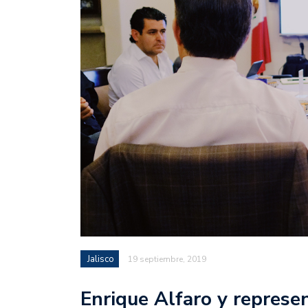
Jalisco
19 septiembre, 2019
Enrique Alfaro y represe