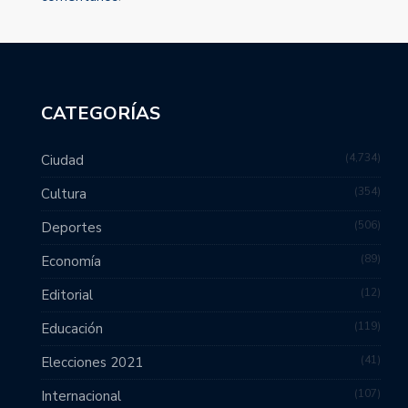
CATEGORÍAS
4,734
Ciudad
354
Cultura
506
Deportes
89
Economía
12
Editorial
119
Educación
41
Elecciones 2021
107
Internacional