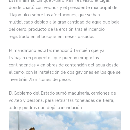
Esta mañana, Enrique Alfaro Ramírez visitó el lugar,
donde charló con vecinos y el presidente munocipal de
Tlajomulco sobre las afectaciones, que se han
multiplicado debido a la gran cantidad de agua que baja
del cerro, producto de la erosión tras el incendio
registrado en el bosque en meses pasados.
El mandatario estatal mencionó también que ya
trabajan en proyectos que puedan mitigar las
contingencias y en obras de contención del agua desde
el cerro, con la instalación de dos gaviones en los que se
invertirán 25 millones de pesos.
El Gobierno del Estado sumó maquinaria, camiones de
volteo y personal para retirar las toneladas de tierra,
lodo y piedras que dejó la inundación.