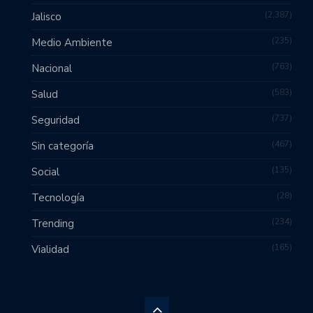
2,387
Jalisco
235
Medio Ambiente
763
Nacional
583
Salud
737
Seguridad
467
Sin categoría
135
Social
28
Tecnología
234
Trending
165
Vialidad