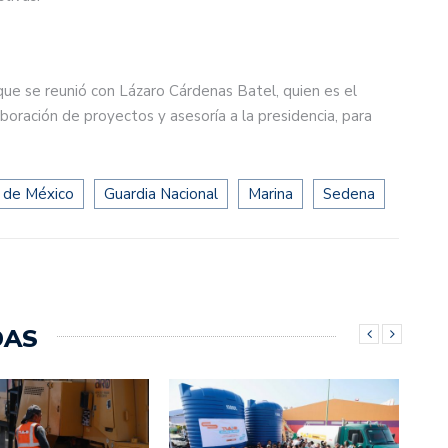
que se reunió con Lázaro Cárdenas Batel, quien es el
oración de proyectos y asesoría a la presidencia, para
 de México
Guardia Nacional
Marina
Sedena
DAS