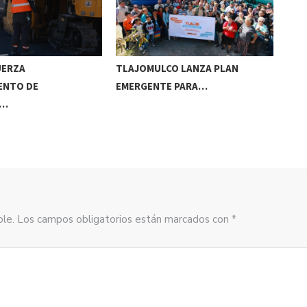
UERZA
TLAJOMULCO LANZA PLAN
GER
ENTO DE
EMERGENTE PARA…
REC
S…
sible. Los campos obligatorios están marcados con *