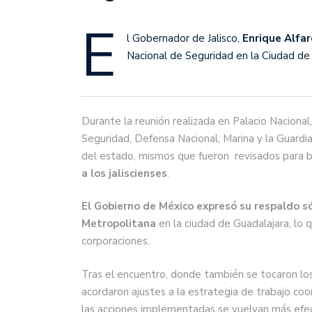
E
l Gobernador de Jalisco,
Enrique Alfa
Nacional de Seguridad en la Ciudad de
Durante la reunión realizada en Palacio Nacional
Seguridad, Defensa Nacional, Marina y la Guardi
del estado, mismos que fueron revisados para b
a los jaliscienses
.
El Gobierno de México expresó su respaldo sól
Metropolitana
en la ciudad de Guadalajara, lo 
corporaciones.
Tras el encuentro, donde también se tocaron los
acordaron ajustes a la estrategia de trabajo co
las acciones implementadas se vuelvan más efec