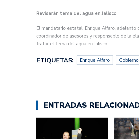
Revisarán tema del agua en Jalisco.
El mandatario estatal, Enrique Alfaro, adelantó 
coordinador de asesores y responsable de la elab
tratar el tema del agua en Jalisco.
ETIQUETAS:
Enrique Alfaro
Gobierno
ENTRADAS RELACIONA