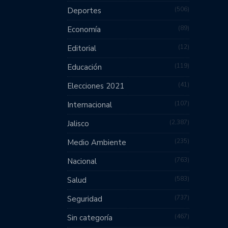
506
Deportes
89
Economía
12
Editorial
119
Educación
41
Elecciones 2021
107
Internacional
2,387
Jalisco
235
Medio Ambiente
763
Nacional
583
Salud
737
Seguridad
467
Sin categoría