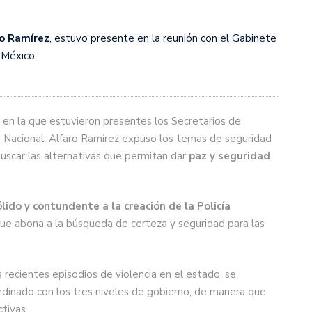
ro Ramírez
, estuvo presente en la reunión con el Gabinete
 México.
, en la que estuvieron presentes los Secretarios de
a Nacional, Alfaro Ramírez expuso los temas de seguridad
uscar las alternativas que permitan dar
paz y seguridad
ido y contundente a la creación de la Policía
que abona a la búsqueda de certeza y seguridad para las
 recientes episodios de violencia en el estado, se
ordinado con los tres niveles de gobierno, de manera que
tivas.