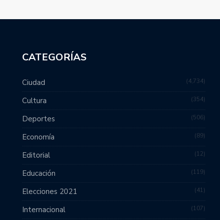
CATEGORÍAS
4,734
Ciudad
354
Cultura
506
Deportes
89
Economía
12
Editorial
119
Educación
41
Elecciones 2021
107
Internacional