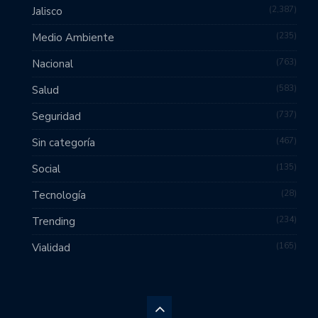
2,387
Jalisco
235
Medio Ambiente
763
Nacional
583
Salud
737
Seguridad
467
Sin categoría
135
Social
28
Tecnología
234
Trending
165
Vialidad