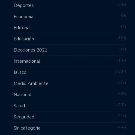
506
Deportes
89
Economía
12
Editorial
119
Educación
41
Elecciones 2021
107
Internacional
2,387
Jalisco
235
Medio Ambiente
763
Nacional
583
Salud
737
Seguridad
467
Sin categoría