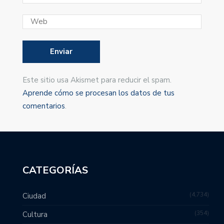
Este sitio usa Akismet para reducir el spam.
Aprende cómo se procesan los datos de tus
comentarios
.
CATEGORÍAS
4,734
Ciudad
354
Cultura