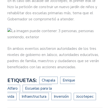
En el caso del alcalde de Jocotepec, el primer edil le
hizo la petición de construir un nuevo jardín de niños y
rehabilitar dos escuelas primarias más, tema que el
Gobernador se comprometió a atender.
En ambos eventos asistieron autoridades de los tres
niveles de gobierno en Jalisco, autoridades educativas,
padres de familia, maestros y ciudadanos que se verán
beneficiados con las acciones anunciadas.
ETIQUETAS:
Chapala
Enrique
Alfaro
Escuelas para la
vida
Infraestructura
Inversión
Jocotepec