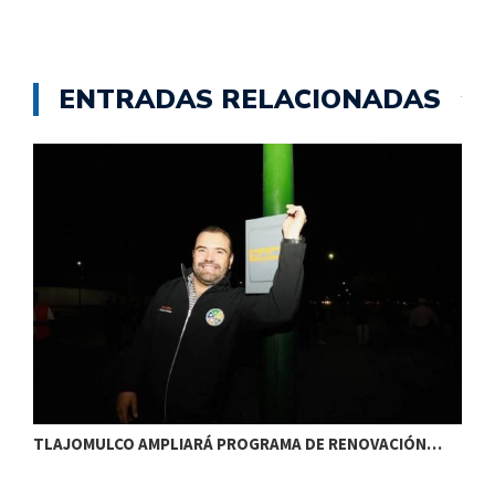
ENTRADAS RELACIONADAS
TLAJOMULCO AMPLIARÁ PROGRAMA DE RENOVACIÓN…
T