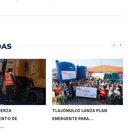
DAS
UERZA
TLAJOMULCO LANZA PLAN
GER
ENTO DE
EMERGENTE PARA…
REC
S…