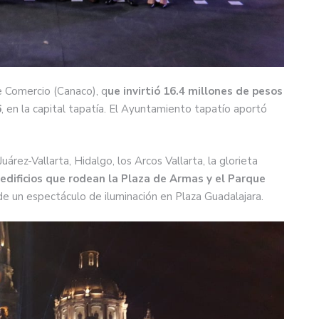
e Comercio (Canaco), q
ue invirtió 16.4 millones de pesos
6
, en la capital tapatía. El Ayuntamiento tapatío aportó
rez-Vallarta, Hidalgo, los Arcos Vallarta, la glorieta
s edificios que rodean la Plaza de Armas y el Parque
de un espectáculo de iluminación en Plaza Guadalajara.