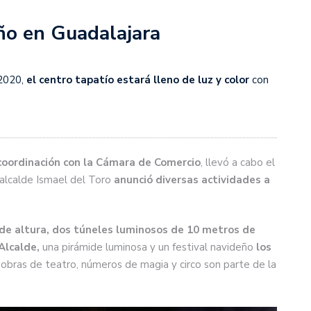
ño en Guadalajara
2020,
el centro tapatío estará lleno de luz y color
con
oordinación con la Cámara de Comercio
, llevó a cabo el
alcalde Ismael del Toro
anunció diversas actividades a
de altura, dos túneles luminosos de 10 metros de
Alcalde,
una pirámide luminosa y un festival navideño
los
, obras de teatro, números de magia y circo son parte de la