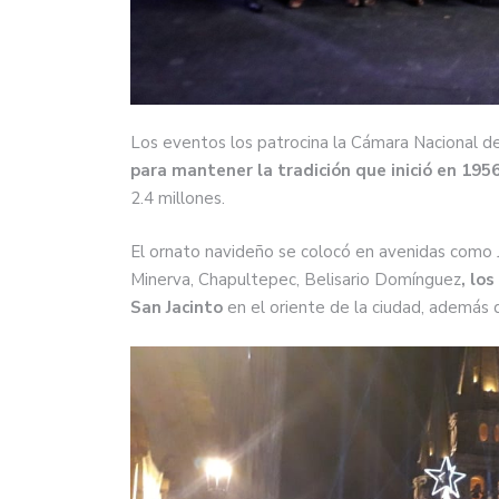
Los eventos los patrocina la Cámara Nacional d
para mantener la tradición que inició en 195
2.4 millones.
El ornato navideño se colocó en avenidas como Juá
Minerva, Chapultepec, Belisario Domínguez
, lo
San Jacinto
en el oriente de la ciudad, además 