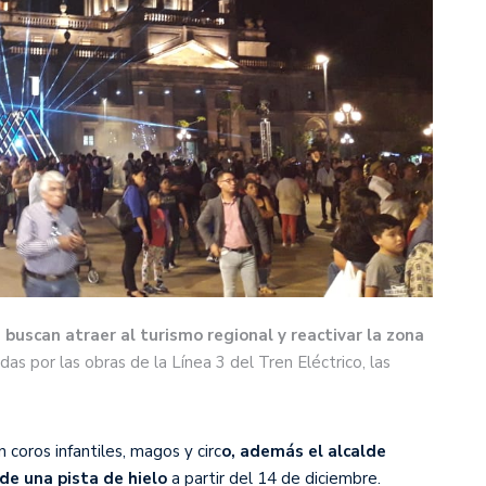
s
buscan atraer al turismo regional y reactivar la zona
as por las obras de la Línea 3 del Tren Eléctrico, las
 coros infantiles, magos y circ
o, además el alcalde
 de una pista de hielo
a partir del 14 de diciembre.