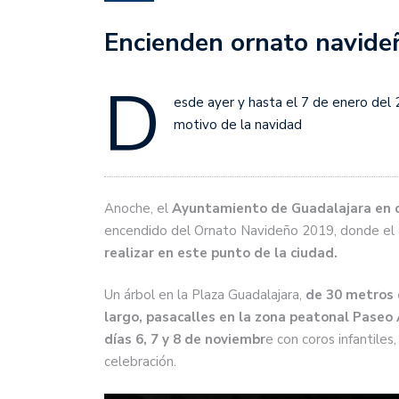
Encienden ornato navide
D
esde ayer y hasta el 7 de enero del 
motivo de la navidad
Anoche, el
Ayuntamiento de Guadalajara en c
encendido del Ornato Navideño 2019, donde el 
realizar en este punto de la ciudad.
Un árbol en la Plaza Guadalajara,
de 30 metros 
largo, pasacalles en la zona peatonal Paseo 
días 6, 7 y 8 de noviembr
e con coros infantiles
celebración.