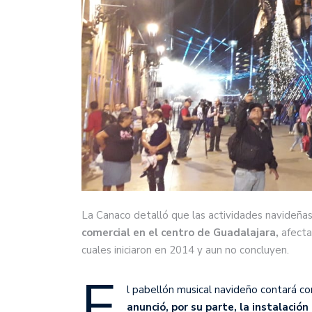
La Canaco detalló que las actividades navideña
comercial en el centro de Guadalajara,
afectad
cuales iniciaron en 2014 y aun no concluyen.
E
l pabellón musical navideño contará con
anunció, por su parte, la instalación