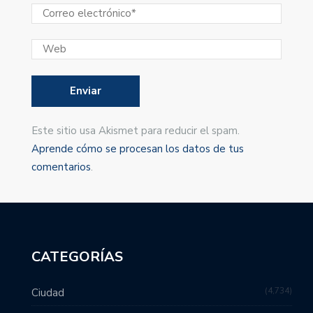
Este sitio usa Akismet para reducir el spam.
Aprende cómo se procesan los datos de tus
comentarios
.
CATEGORÍAS
4,734
Ciudad