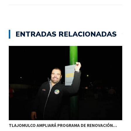
ENTRADAS RELACIONADAS
TLAJOMULCO AMPLIARÁ PROGRAMA DE RENOVACIÓN…
T