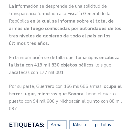
La información se desprende de una solicitud de
transparencia formulada a la Fiscalía General de la
República
en la cual se informa sobre el total de
armas de fuego confiscadas por autoridades de los
tres niveles de gobierno de todo el país en los
últimos tres años.
En la información se detalla que Tamaulipas
encabeza
la lista con 419 mil 830 objetos bélicos
; le sigue
Zacatecas con 177 mil 081.
Por su parte, Guerrero con 166 mil 686 armas,
ocupa el
tercer lugar, mientras que Sonora,
tiene el cuarto
puesto con 94 mil 600 y Michoacán el quinto con 88 mil
097.
ETIQUETAS:
Armas
JAlisco
pistolas