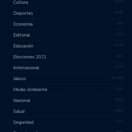
354
Cultura
506
Deportes
89
Economía
12
Editorial
119
Educación
41
Elecciones 2021
107
Internacional
2,387
Jalisco
235
Medio Ambiente
763
Nacional
583
Salud
737
Seguridad