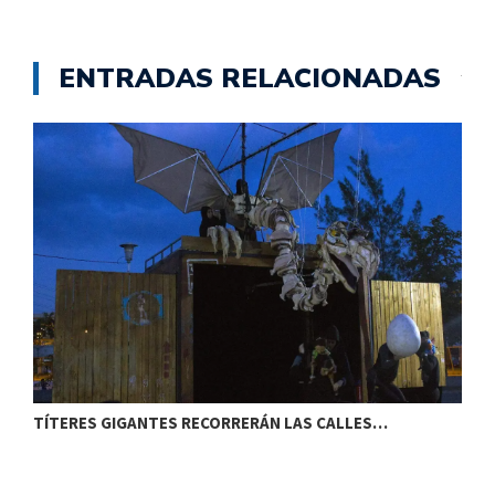
ENTRADAS RELACIONADAS
TÍTERES GIGANTES RECORRERÁN LAS CALLES…
T