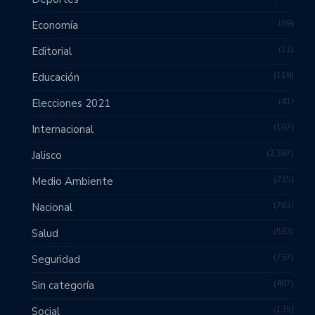
89
Economía
12
Editorial
119
Educación
41
Elecciones 2021
107
Internacional
2,387
Jalisco
235
Medio Ambiente
763
Nacional
583
Salud
737
Seguridad
467
Sin categoría
135
Social