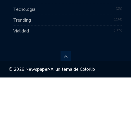
28
Tecnología
234
Trending
165
Vialidad
© 2026 Newspaper-X, un tema de
Colorlib