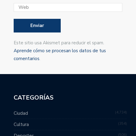
Este sitio usa Akismet para reducir el spam.
Aprende cómo se procesan los datos de tus
comentarios
.
CATEGORÍAS
4,734
Ciudad
354
Cultura
506
Deportes