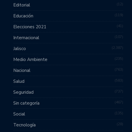
12
Editorial
119
Educación
41
Elecciones 2021
107
Internacional
2,387
Jalisco
235
Medio Ambiente
763
Nacional
583
Salud
737
Seguridad
467
Sin categoría
135
Social
28
Tecnología