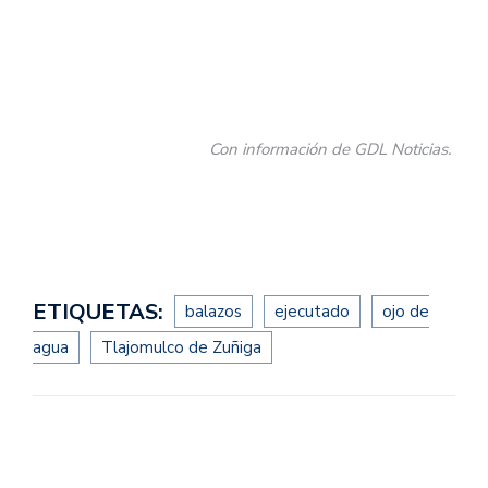
Con información de GDL Noticias.
ETIQUETAS:
balazos
ejecutado
ojo de
agua
Tlajomulco de Zuñiga