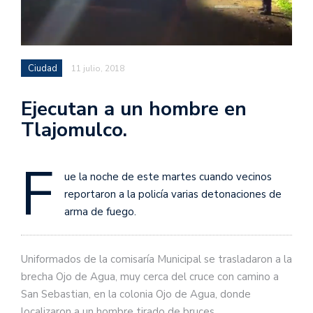
Ciudad
11 julio, 2018
Ejecutan a un hombre en
Tlajomulco.
F
ue la noche de este martes cuando vecinos
reportaron a la policía varias detonaciones de
arma de fuego.
Uniformados de la comisaría Municipal se trasladaron a la
brecha Ojo de Agua, muy cerca del cruce con camino a
San Sebastian, en la colonia Ojo de Agua, donde
localizaron a un hombre tirado de bruces.