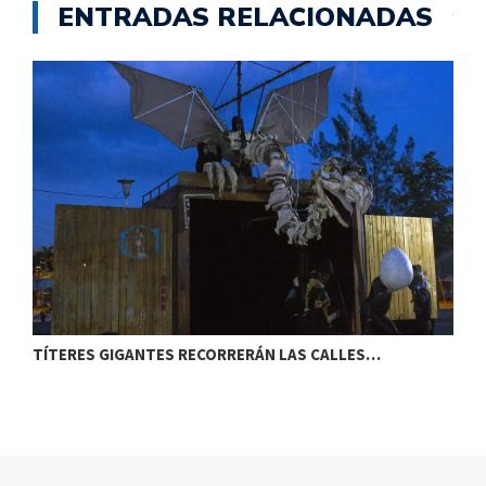
ENTRADAS RELACIONADAS
TÍTERES GIGANTES RECORRERÁN LAS CALLES…
T