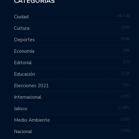
CATEGORÍAS
4,734
Ciudad
354
Cultura
506
Deportes
89
Economía
12
Editorial
119
Educación
41
Elecciones 2021
107
Internacional
2,387
Jalisco
235
Medio Ambiente
763
Nacional