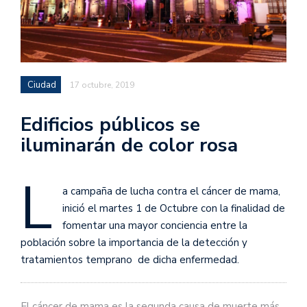
Ciudad
17 octubre, 2019
Edificios públicos se
iluminarán de color rosa
L
a campaña de lucha contra el cáncer de mama,
inició el martes 1 de Octubre con la finalidad de
fomentar una mayor conciencia entre la
población sobre la importancia de la detección y
tratamientos temprano de dicha enfermedad.
El cáncer de mama es la segunda causa de muerte más