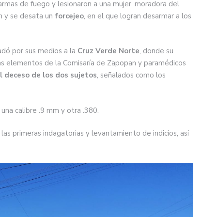
armas de fuego y lesionaron a una mujer, moradora del
en y se desata un
forcejeo
, en el que logran desarmar a los
ladó por sus medios a la
Cruz Verde Norte
, donde su
as elementos de la Comisaría de Zapopan y paramédicos
l deceso de los dos sujetos
, señalados como los
, una calibre .9 mm y otra .380.
as primeras indagatorias y levantamiento de indicios, así