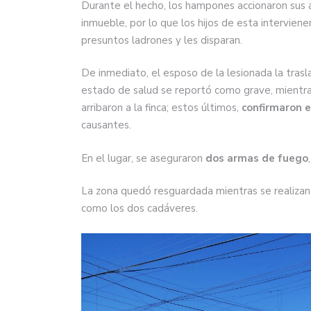
Durante el hecho, los hampones accionaron sus 
inmueble, por lo que los hijos de esta intervien
presuntos ladrones y les disparan.
De inmediato, el esposo de la lesionada la tras
estado de salud se reportó como grave, mientr
arribaron a la finca; estos últimos,
confirmaron e
causantes.
En el lugar, se aseguraron
dos armas de fuego
La zona quedó resguardada mientras se realizan l
como los dos cadáveres.