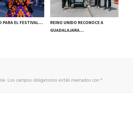
 PARA EL FESTIVAL…
REINO UNIDO RECONOCE A
NAA
GUADALAJARA…
AC
sible. Los campos obligatorios están marcados con *