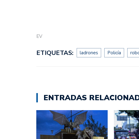
EV
ETIQUETAS:
ladrones
Policía
rob
ENTRADAS RELACIONA