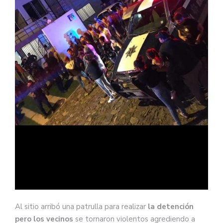
Al sitio arribó una patrulla para realizar
la detención
pero los vecinos
se tornaron violentos agrediendo a