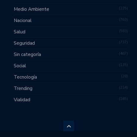
235
Medio Ambiente
763
Nacional
583
Salud
737
Seguridad
467
Sin categoría
135
Social
28
Tecnología
234
Trending
165
Vialidad