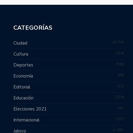
CATEGORÍAS
4,734
Ciudad
354
Cultura
506
Deportes
89
Economía
12
Editorial
119
Educación
41
Elecciones 2021
107
Internacional
2,387
Jalisco