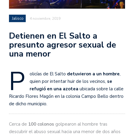
Jalisco
4 noviembre, 2019
Detienen en El Salto a
presunto agresor sexual de
una menor
P
olicías de El Salto
detuvieron a un hombre
,
quien por intentar huir de los vecinos,
se
refugió en una azotea
ubicada sobre la calle
Ricardo Flores Magón en la colonia Campo Bello dentro
de dicho municipio.
Cerca de
100 colonos
golpearon al hombre tras
descubrir el abuso sexual hacia una menor de dos años