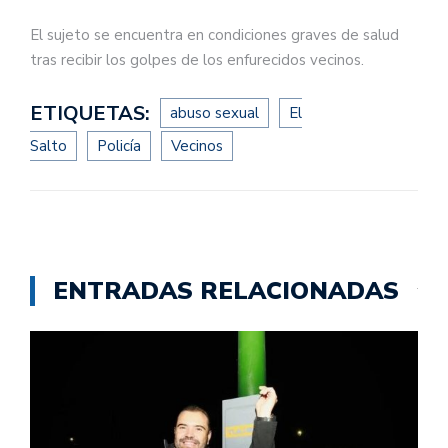
El sujeto se encuentra en condiciones graves de salud
tras recibir los golpes de los enfurecidos vecinos.
ETIQUETAS:
abuso sexual
El
Salto
Policía
Vecinos
ENTRADAS RELACIONADAS