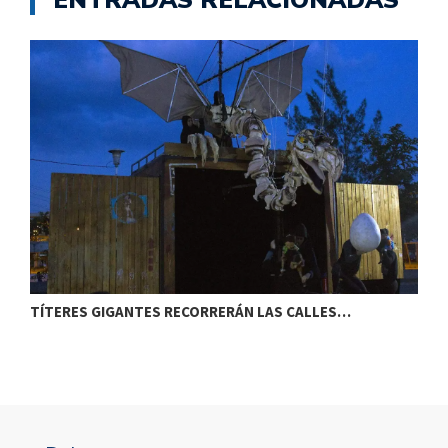
ENTRADAS RELACIONADAS
TÍTERES GIGANTES RECORRERÁN LAS CALLES…
T