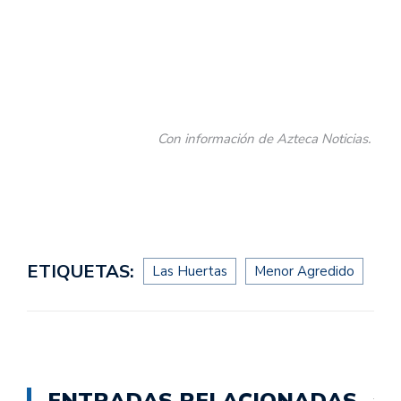
Con información de Azteca Noticias.
ETIQUETAS:
Las Huertas
Menor Agredido