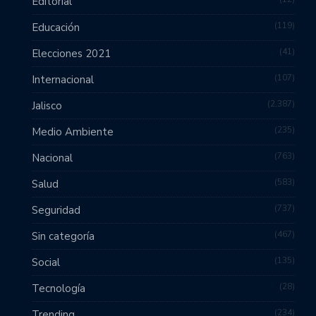
Editorial
119
Educación
41
Elecciones 2021
107
Internacional
2,387
Jalisco
235
Medio Ambiente
763
Nacional
583
Salud
737
Seguridad
467
Sin categoría
135
Social
28
Tecnología
234
Trending