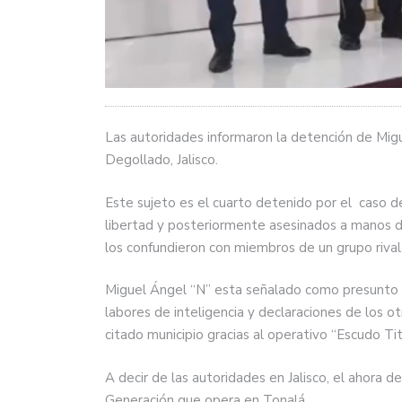
Las autoridades informaron la detención de Migu
Degollado, Jalisco.
Este sujeto es el cuarto detenido por el caso de
libertad y posteriormente asesinados a manos d
los confundieron con miembros de un grupo rival
Miguel Ángel “N” esta señalado como presunto i
labores de inteligencia y declaraciones de los 
citado municipio gracias al operativo “Escudo T
A decir de las autoridades en Jalisco, el ahora 
Generación que opera en Tonalá.