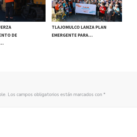
UERZA
TLAJOMULCO LANZA PLAN
GER
ENTO DE
EMERGENTE PARA…
REC
S…
sible. Los campos obligatorios están marcados con *