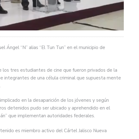
el Ángel “N” alias “El Tun Tun” en el municipio de
 los tres estudiantes de cine que fueron privados de la
e integrantes de una célula criminal que supuesta mente
.
mplicado en la desaparición de los jóvenes y según
otros detenidos pudo ser ubicado y aprehendido en el
itán” que implementan autoridades federales.
detenido es miembro activo del Cártel Jalisco Nueva