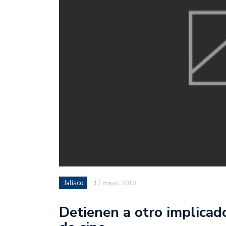
Jalisco
17 mayo, 2018
Detienen a otro implicado