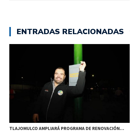
ENTRADAS RELACIONADAS
TLAJOMULCO AMPLIARÁ PROGRAMA DE RENOVACIÓN…
T