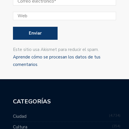
Este sitio usa Akismet para reducir el spam.
Aprende cómo se procesan los datos de tus
comentarios
.
CATEGORÍAS
4,734
Ciudad
354
Cultura