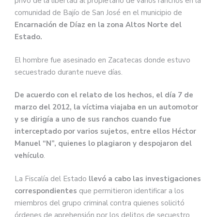
privó de la libertad al propietario de varios ranchos en la
comunidad de Bajío de San José en el municipio de
Encarnación de Díaz en la zona Altos Norte del
Estado.
El hombre fue asesinado en Zacatecas donde estuvo
secuestrado durante nueve días.
De acuerdo con el relato de los hechos, el día 7 de
marzo del 2012, la víctima viajaba en un automotor
y se dirigía a uno de sus ranchos cuando fue
interceptado por varios sujetos, entre ellos Héctor
Manuel “N”, quienes lo plagiaron y despojaron del
vehículo
.
La Fiscalía del Estado
llevó a cabo las investigaciones
correspondientes
que permitieron identificar a los
miembros del grupo criminal contra quienes solicitó
órdenes de aprehensión por los delitos de secuestro