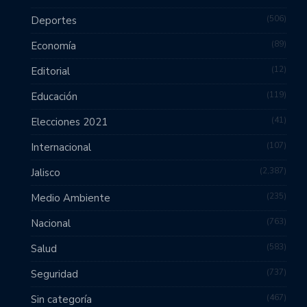
506
Deportes
89
Economía
12
Editorial
119
Educación
41
Elecciones 2021
107
Internacional
2,387
Jalisco
235
Medio Ambiente
763
Nacional
583
Salud
737
Seguridad
467
Sin categoría