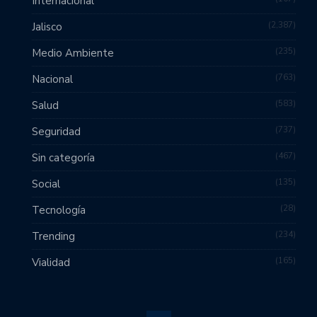
Internacional
2,387
Jalisco
235
Medio Ambiente
763
Nacional
583
Salud
737
Seguridad
467
Sin categoría
135
Social
28
Tecnología
234
Trending
165
Vialidad