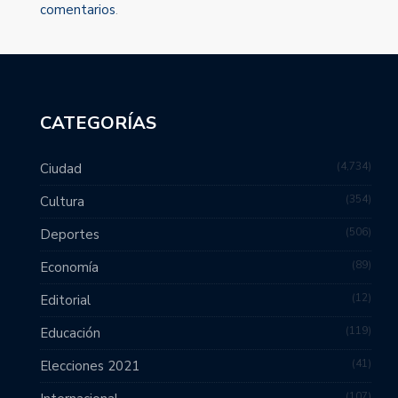
comentarios
.
CATEGORÍAS
4,734
Ciudad
354
Cultura
506
Deportes
89
Economía
12
Editorial
119
Educación
41
Elecciones 2021
107