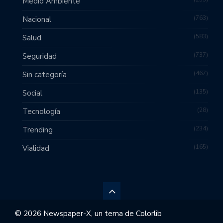
Medio Ambiente
763
Nacional
583
Salud
737
Seguridad
467
Sin categoría
135
Social
28
Tecnología
234
Trending
165
Vialidad
© 2026 Newspaper-X, un tema de
Colorlib