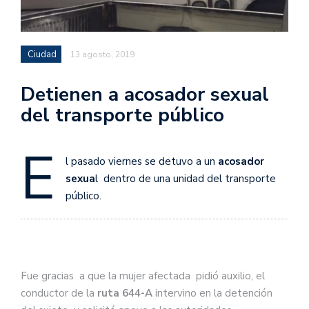
Ciudad
13 agosto, 2019
Detienen a acosador sexual
del transporte público
E
l pasado viernes se detuvo a un
acosador
sexua
l dentro de una unidad del transporte
público.
Fue gracias a que la mujer afectada pidió auxilio, el
conductor de la
ruta 644-A
intervino en la detención