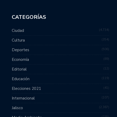
CATEGORÍAS
4,734
Ciudad
354
Cultura
506
Deportes
89
Economía
12
Editorial
119
Educación
41
Elecciones 2021
107
Internacional
2,387
Jalisco
235