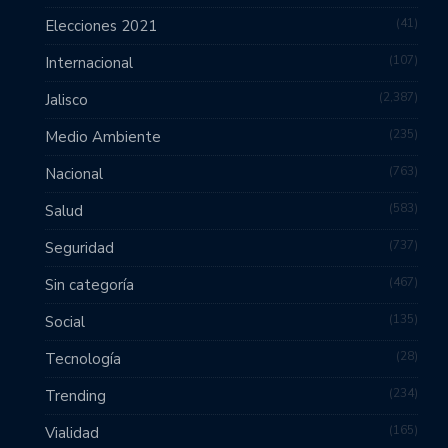
41
Elecciones 2021
107
Internacional
2,387
Jalisco
235
Medio Ambiente
763
Nacional
583
Salud
737
Seguridad
467
Sin categoría
135
Social
28
Tecnología
234
Trending
165
Vialidad