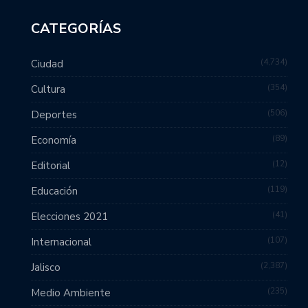
CATEGORÍAS
4,734
Ciudad
354
Cultura
506
Deportes
89
Economía
12
Editorial
119
Educación
41
Elecciones 2021
107
Internacional
2,387
Jalisco
235
Medio Ambiente