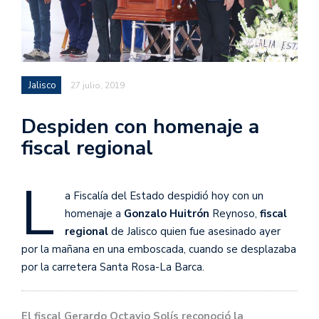
Jalisco
27 julio, 2019
Despiden con homenaje a
fiscal regional
L
a Fiscalía del Estado despidió hoy con un
homenaje a
Gonzalo Huitrón
Reynoso,
fiscal
regional
de Jalisco quien fue asesinado ayer
por la mañana en una emboscada, cuando se desplazaba
por la carretera Santa Rosa-La Barca.
El fiscal Gerardo Octavio Solís reconoció la