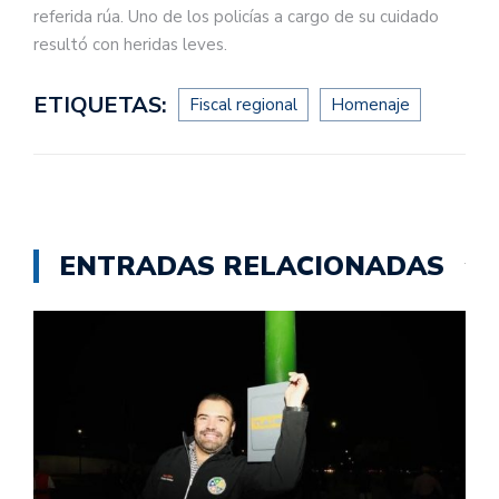
referida rúa. Uno de los policías a cargo de su cuidado
resultó con heridas leves.
ETIQUETAS:
Fiscal regional
Homenaje
ENTRADAS RELACIONADAS