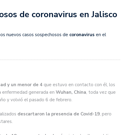
sos de coronavirus en Jalisco
ó dos nuevos casos sospechosos de
coronavirus
en el
ad y un menor de 4
que estuvo en contacto con él, los
 la enfermedad generada en
Wuhan, China
, toda vez que
 año y volvió el pasado 6 de febrero.
ealizados
descartaron la presencia de Covid-19
, pero
tares.