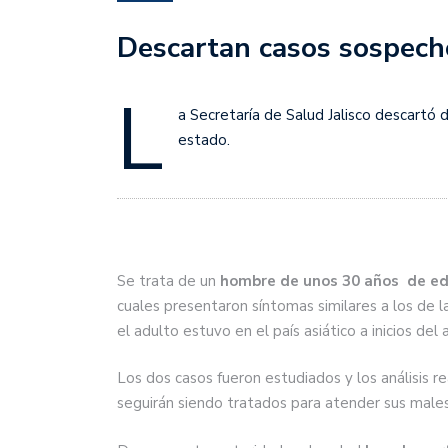
Descartan casos sospecho
L
a Secretaría de Salud Jalisco descart
estado.
Se trata de un
hombre de unos 30 años de ed
cuales presentaron síntomas similares a los de
el adulto estuvo en el país asiático a inicios del
Los dos casos fueron estudiados y los análisis r
seguirán siendo tratados para atender sus males