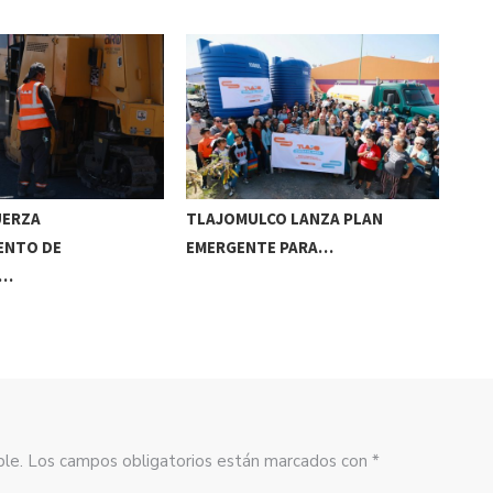
UERZA
TLAJOMULCO LANZA PLAN
GER
ENTO DE
EMERGENTE PARA…
REC
S…
sible. Los campos obligatorios están marcados con *