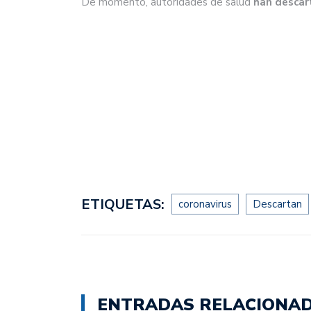
De momento, autoridades de salud
han descar
ETIQUETAS:
coronavirus
Descartan
ENTRADAS RELACIONA