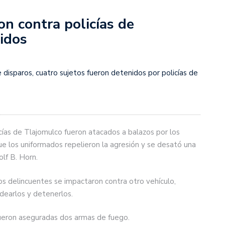
n contra policías de
idos
 disparos, cuatro sujetos fueron detenidos por policías de
icías de Tlajomulco fueron atacados a balazos por los
que los uniformados repelieron la agresión y se desató una
lf B. Horn.
los delincuentes se impactaron contra otro vehículo,
dearlos y detenerlos.
 fueron aseguradas dos armas de fuego.