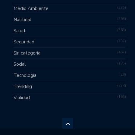
235
Medio Ambiente
763
Nacional
583
Salud
737
Seguridad
467
Sin categoría
135
Social
28
Tecnología
234
Trending
165
Vialidad