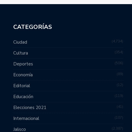
CATEGORÍAS
4,734
Ciudad
354
Cultura
506
Deportes
89
Economía
12
Editorial
119
Educación
41
Elecciones 2021
107
Internacional
2,387
Jalisco