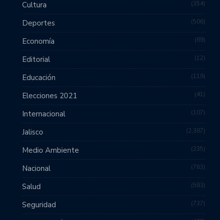
354
Cultura
506
Deportes
89
Economía
12
Editorial
119
Educación
41
Elecciones 2021
107
Internacional
2,387
Jalisco
235
Medio Ambiente
763
Nacional
583
Salud
737
Seguridad