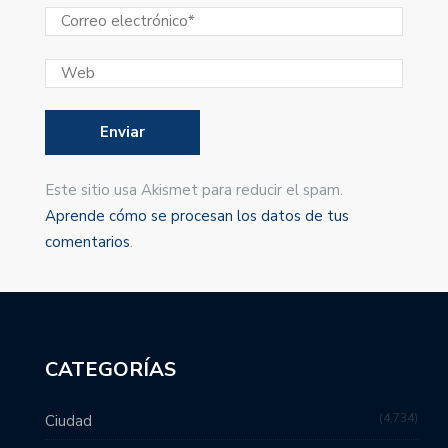
Este sitio usa Akismet para reducir el spam.
Aprende cómo se procesan los datos de tus
comentarios
.
CATEGORÍAS
4,734
Ciudad