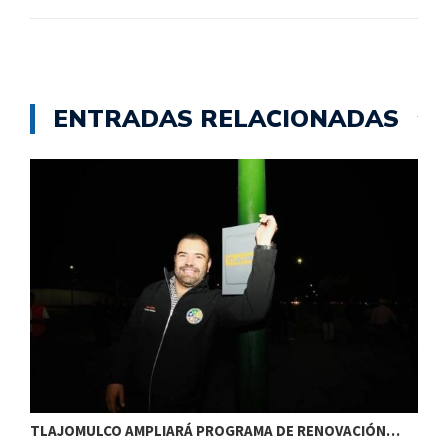
ENTRADAS RELACIONADAS
TLAJOMULCO AMPLIARÁ PROGRAMA DE RENOVACIÓN…
T