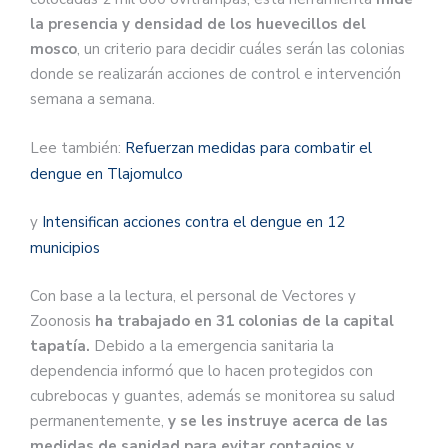
la presencia y densidad de los huevecillos del
mosco
, un criterio para decidir cuáles serán las colonias
donde se realizarán acciones de control e intervención
semana a semana.
Lee también:
Refuerzan medidas para combatir el
dengue en Tlajomulco
y
Intensifican acciones contra el dengue en 12
municipios
Con base a la lectura, el personal de Vectores y
Zoonosis
ha trabajado en 31 colonias de la capital
tapatía.
Debido a la emergencia sanitaria la
dependencia informó que lo hacen protegidos con
cubrebocas y guantes, además se monitorea su salud
permanentemente,
y se les instruye acerca de las
medidas de sanidad para evitar contagios y