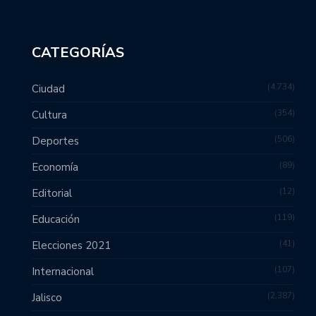
CATEGORÍAS
4,734
Ciudad
354
Cultura
506
Deportes
89
Economía
12
Editorial
119
Educación
41
Elecciones 2021
107
Internacional
2,387
Jalisco