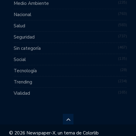
235
Medio Ambiente
763
Nacional
583
Salud
737
Seguridad
467
Sin categoría
135
Social
28
Tecnología
234
Trending
165
Vialidad
© 2026 Newspaper-X, un tema de
Colorlib