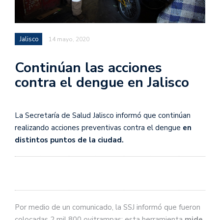
Jalisco
14 mayo, 2020
Continúan las acciones
contra el dengue en Jalisco
La Secretaría de Salud Jalisco informó que continúan
realizando acciones preventivas contra el dengue
en
distintos puntos de la ciudad.
Por medio de un comunicado, la SSJ informó que fueron
colocadas 2 mil 800 ovitrampas; esta herramienta
mide