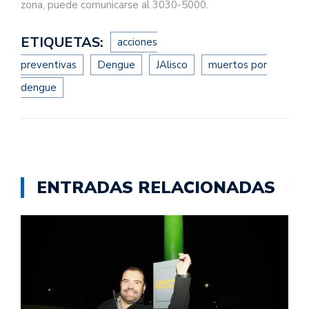
zona, puede comunicarse al 3030-5000.
ETIQUETAS:
acciones
preventivas
Dengue
JAlisco
muertos por
dengue
ENTRADAS RELACIONADAS