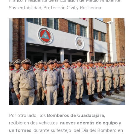
Franco, Presidenta de la Comisión de Medio Ambiente,
Sustentabilidad, Protección Civil y Resiliencia.
Por otro lado, los
Bomberos de Guadalajara,
recibieron dos vehículos
nuevos además de equipo y
uniformes
, durante su festejo del Día del Bombero en