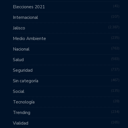
41
Elecciones 2021
107
Internacional
2,387
Jalisco
235
Medio Ambiente
763
Nacional
583
Salud
737
Seguridad
467
Sin categoría
135
Social
28
Tecnología
234
Trending
165
Vialidad