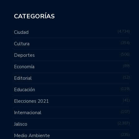
CATEGORÍAS
4,734
Ciudad
354
Cultura
506
Deportes
89
Economía
12
Editorial
119
Educación
41
Elecciones 2021
107
Internacional
2,387
Jalisco
235
Medio Ambiente