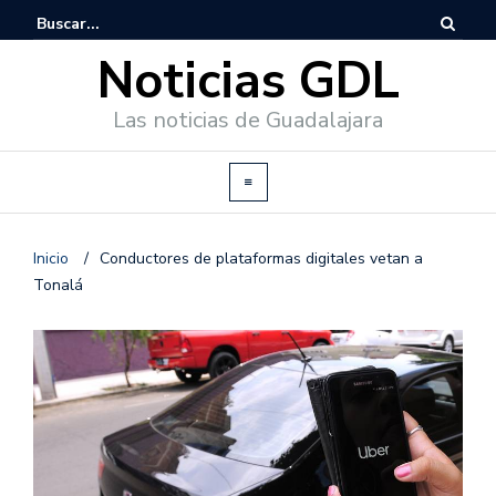
Noticias GDL
Las noticias de Guadalajara
Inicio
/
Conductores de plataformas digitales vetan a
Tonalá