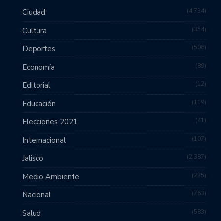
4,734
Ciudad
354
Cultura
506
Deportes
89
Economía
12
Editorial
119
Educación
41
Elecciones 2021
107
Internacional
2,387
Jalisco
235
Medio Ambiente
763
Nacional
583
Salud