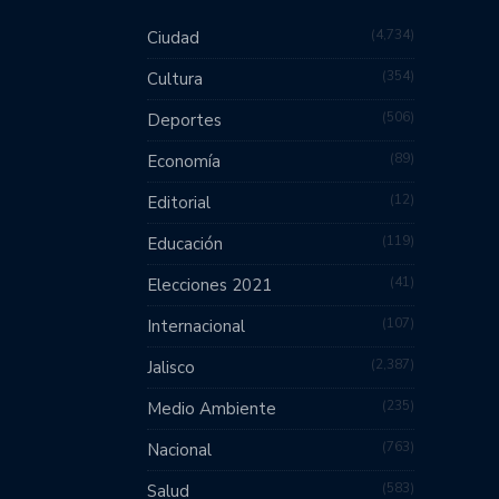
4,734
Ciudad
354
Cultura
506
Deportes
89
Economía
12
Editorial
119
Educación
41
Elecciones 2021
107
Internacional
2,387
Jalisco
235
Medio Ambiente
763
Nacional
583
Salud