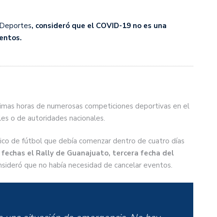
y Deportes
, consideró que el COVID-19 no es una
entos.
timas horas de numerosas competiciones deportivas en el
ales o de autoridades nacionales.
ico de fútbol que debía comenzar dentro de cuatro días
fechas el Rally de Guanajuato, tercera fecha del
nsideró que no había necesidad de cancelar eventos.