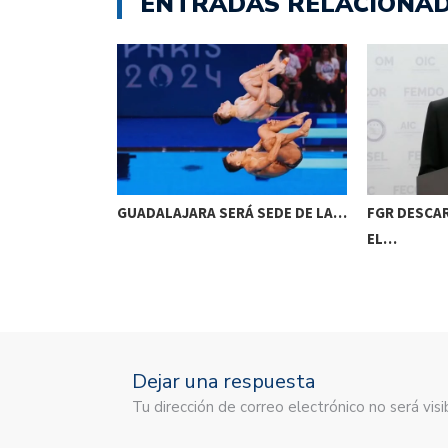
ENTRADAS RELACIONA
O PARA
GUADALAJARA SERÁ SEDE DE LA…
FGR DESCA
EL…
Dejar una respuesta
Tu dirección de correo electrónico no será vi