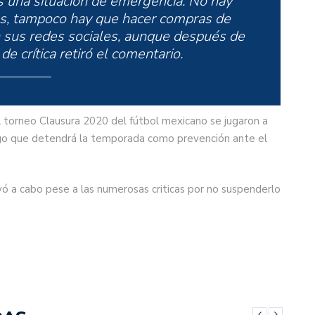
 una situación de emergencia. No hay
os, tampoco hay que hacer compras de
 en sus redes sociales, aunque después de
 crítica retiró el comentario.
l torneo Clausura 2020 del fútbol mexicano se jugaron a
ngo que detendrá la temporada como prevención ante el
levó a cabo pese a las numerosas criticas por no suspenderlo