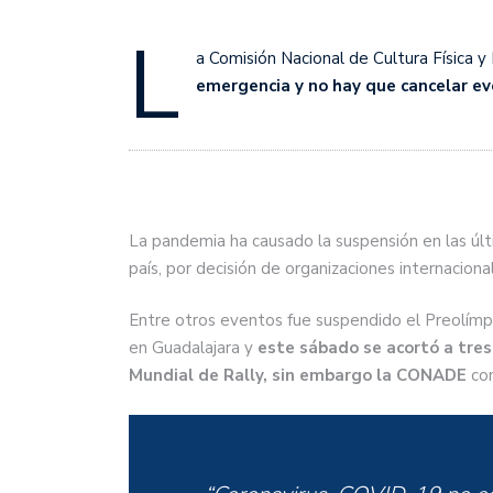
L
a Comisión Nacional de Cultura Física 
emergencia y no hay que cancelar ev
La pandemia ha causado la suspensión en las úl
país, por decisión de organizaciones internacion
Entre otros eventos fue suspendido el Preolímp
en Guadalajara y
este sábado se acortó a tres 
Mundial de Rally, sin embargo la CONADE
co