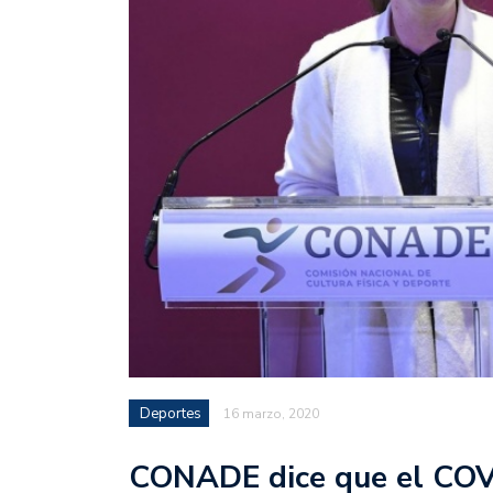
Deportes
16 marzo, 2020
CONADE dice que el COV