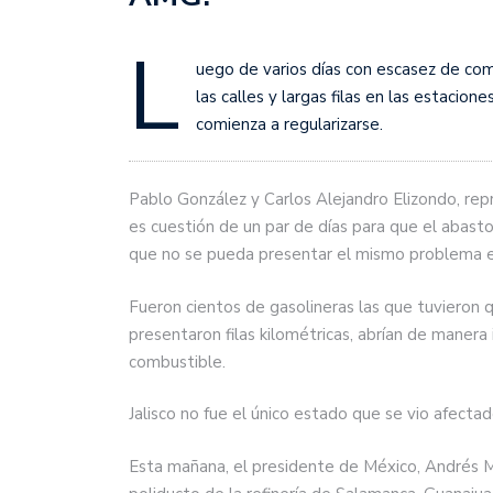
L
uego de varios días con escasez de co
las calles y largas filas en las estacion
comienza a regularizarse.
Pablo González y Carlos Alejandro Elizondo, re
es cuestión de un par de días para que el abasto
que no se pueda presentar el mismo problema en
Fueron cientos de gasolineras las que tuvieron qu
presentaron filas kilométricas, abrían de manera
combustible.
Jalisco no fue el único estado que se vio afectad
Esta mañana, el presidente de México, Andrés M