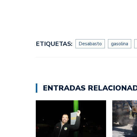
ETIQUETAS:
Desabasto
gasolina
ENTRADAS RELACIONA