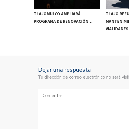
RRIDOS
TLAJOMULCO AMPLIARÁ
TLAJO REF
UITOS…
PROGRAMA DE RENOVACIÓN…
MANTENIMI
VIALIDADE
Dejar una respuesta
Tu dirección de correo electrónico no será vi