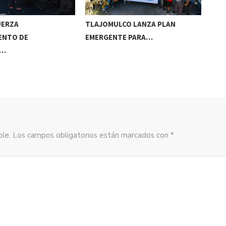
UERZA
TLAJOMULCO LANZA PLAN
GER
ENTO DE
EMERGENTE PARA…
REC
S…
sible. Los campos obligatorios están marcados con *