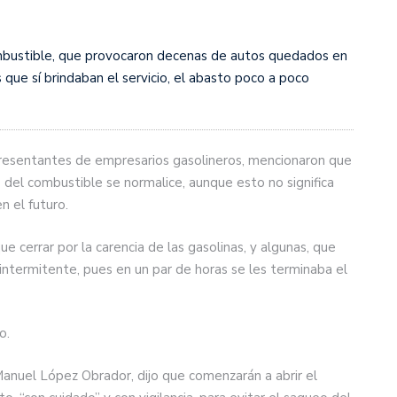
mbustible, que provocaron decenas de autos quedados en
es que sí brindaban el servicio, el abasto poco a poco
presentantes de empresarios gasolineros, mencionaron que
 del combustible se normalice, aunque esto no significa
 el futuro.
e cerrar por la carencia de las gasolinas, y algunas, que
 intermitente, pues en un par de horas se les terminaba el
o.
anuel López Obrador, dijo que comenzarán a abrir el