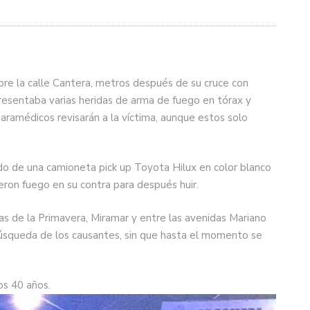
obre la calle Cantera, metros después de su cruce con
resentaba varias heridas de arma de fuego en tórax y
paramédicos revisarán a la víctima, aunque estos solo
rdo de una camioneta pick up Toyota Hilux en color blanco
eron fuego en su contra para después huir.
as de la Primavera, Miramar y entre las avenidas Mariano
squeda de los causantes, sin que hasta el momento se
os 40 años.