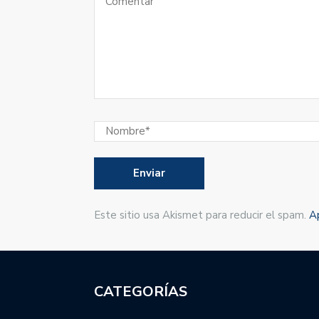
Este sitio usa Akismet para reducir el spam.
A
CATEGORÍAS