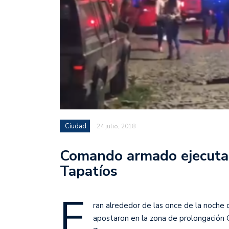
Ciudad
24 julio, 2018
Comando armado ejecuta
Tapatíos
E
ran alrededor de las once de la noche
apostaron en la zona de prolongación G