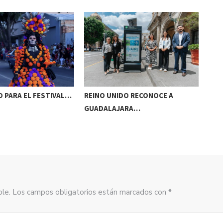
 PARA EL FESTIVAL…
REINO UNIDO RECONOCE A
NAA
GUADALAJARA…
AC
sible. Los campos obligatorios están marcados con *