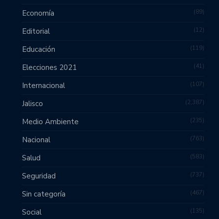
89
Economía
12
Editorial
119
Educación
41
Elecciones 2021
107
Internacional
2,387
Jalisco
235
Medio Ambiente
763
Nacional
583
Salud
737
Seguridad
467
Sin categoría
135
Social