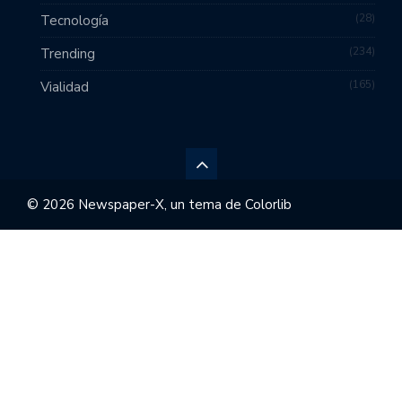
28
Tecnología
234
Trending
165
Vialidad
© 2026 Newspaper-X, un tema de
Colorlib