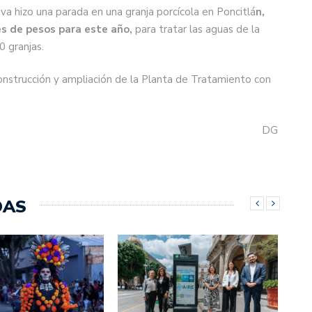
iva hizo una parada en una granja porcícola en Poncitlá
n,
es de pesos para este año,
para tratar las aguas de la
0 granjas.
onstrucción y ampliación de la Planta de Tratamiento con
DG
DAS