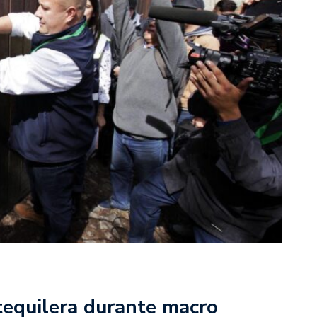
tequilera durante macro