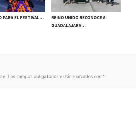
 PARA EL FESTIVAL…
REINO UNIDO RECONOCE A
NAA
GUADALAJARA…
AC
sible. Los campos obligatorios están marcados con *