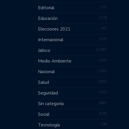
12
Editorial
119
Educación
41
Elecciones 2021
107
Internacional
2,387
Jalisco
235
Medio Ambiente
763
Nacional
583
Salud
737
Seguridad
467
Sin categoría
135
Social
28
Tecnología