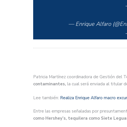
— Enrique Alfaro (@En
Patricia Martínez coordinadora de Gestión del Te
contaminantes,
la cual será enviada al titular 
Lee también:
Realiza Enrique Alfaro macro excur
Entre las empresas señaladas por presuntamente
como Hershey’s, tequilera como Siete Legua