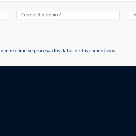
prende cómo se procesan los datos de tus comentarios
.