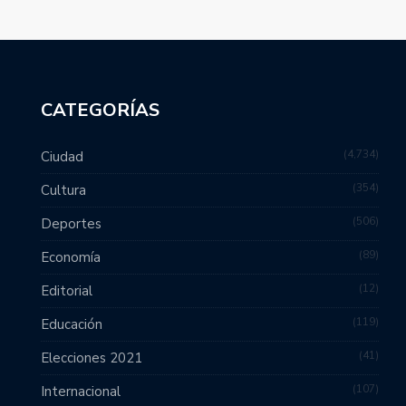
CATEGORÍAS
4,734
Ciudad
354
Cultura
506
Deportes
89
Economía
12
Editorial
119
Educación
41
Elecciones 2021
107
Internacional