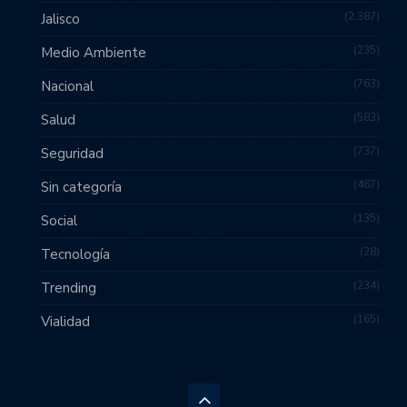
2,387
Jalisco
235
Medio Ambiente
763
Nacional
583
Salud
737
Seguridad
467
Sin categoría
135
Social
28
Tecnología
234
Trending
165
Vialidad