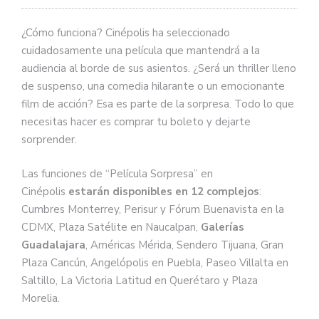
¿Cómo funciona? Cinépolis ha seleccionado
cuidadosamente una película que mantendrá a la
audiencia al borde de sus asientos. ¿Será un thriller lleno
de suspenso, una comedia hilarante o un emocionante
film de acción? Esa es parte de la sorpresa. Todo lo que
necesitas hacer es comprar tu boleto y dejarte
sorprender.
Las funciones de “Película Sorpresa” en
Cinépolis
estarán disponibles en 12 complejos
:
Cumbres Monterrey, Perisur y Fórum Buenavista en la
CDMX, Plaza Satélite en Naucalpan,
Galerías
Guadalajara
, Américas Mérida, Sendero Tijuana, Gran
Plaza Cancún, Angelópolis en Puebla, Paseo Villalta en
Saltillo, La Victoria Latitud en Querétaro y Plaza
Morelia.