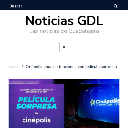
Noticias GDL
Las noticias de Guadalajara
Inicio
/
Cinépolis anuncia funciones con película sorpresa