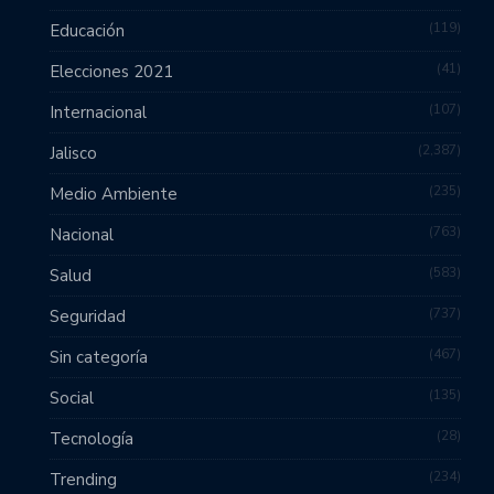
119
Educación
41
Elecciones 2021
107
Internacional
2,387
Jalisco
235
Medio Ambiente
763
Nacional
583
Salud
737
Seguridad
467
Sin categoría
135
Social
28
Tecnología
234
Trending